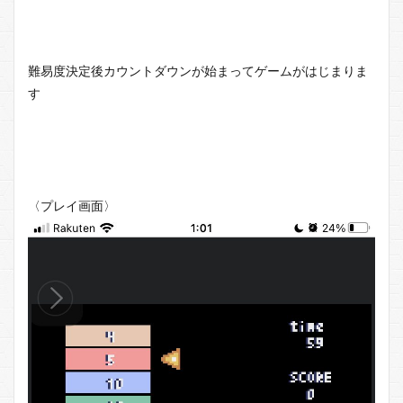
難易度決定後カウントダウンが始まってゲームがはじまりま
す
〈プレイ画面〉