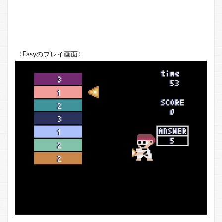
〈Easyのプレイ画面〉