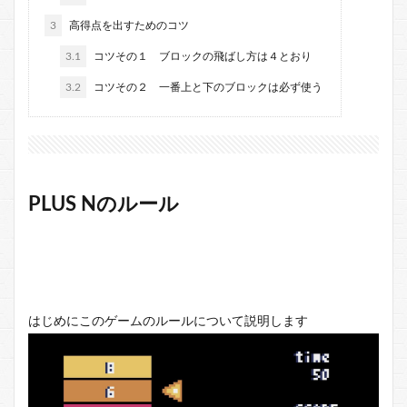
3
高得点を出すためのコツ
3.1
コツその１ ブロックの飛ばし方は４とおり
3.2
コツその２ 一番上と下のブロックは必ず使う
PLUS Nのルール
はじめにこのゲームのルールについて説明します