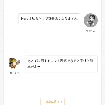
Hardは見るだけで気分悪くなりますね
見習くん
あとで説明するコツを理解できると意外と簡
単だよー
おへんじ
目次に戻る