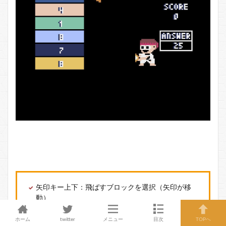
矢印キー上下：飛ばすブロックを選択（矢印が移
動）
スペースキー：ブロックの決定（ビーム発射）
ホーム
twitter
メニュー
目次
TOPへ