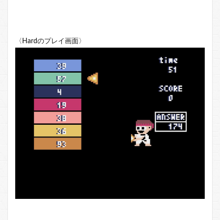
〈Hardのプレイ画面〉