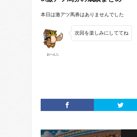
本日は激アツ馬券はありませんでした
次回を楽しみにしててね
おへんじ