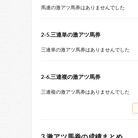
馬連の激アツ馬券はありませんでした
2-5.三連単の激アツ馬券
三連単の激アツ馬券はありませんでした
2-6.三連複の激アツ馬券
三連複の激アツ馬券はありませんでした
3.激アツ馬券の成績まとめ