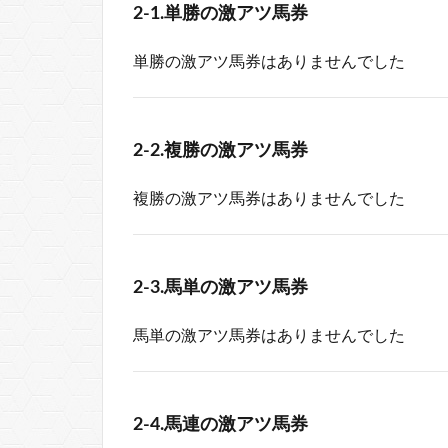
2-1.単勝の激アツ馬券
単勝の激アツ馬券はありませんでした
2-2.複勝の激アツ馬券
複勝の激アツ馬券はありませんでした
2-3.馬単の激アツ馬券
馬単の激アツ馬券はありませんでした
2-4.馬連の激アツ馬券