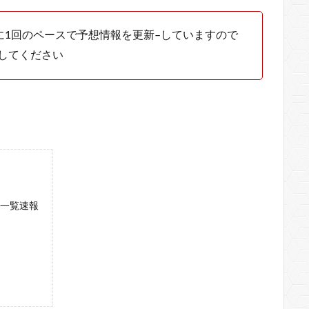
に1回のペースで予想情報を更新–していますので
してください
券一覧速報