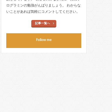
ログラミンの勉強がんばりましょう。 わからな
いことがあれば気軽にコメントしてください。
記事一覧へ
Follow me