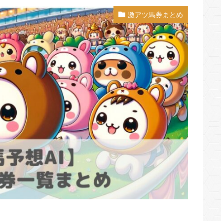
激アツ馬券まとめ