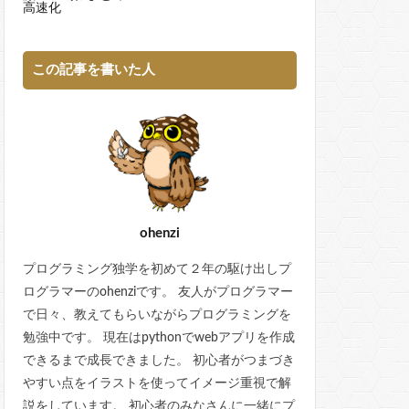
高速化
この記事を書いた人
ohenzi
プログラミング独学を初めて２年の駆け出しプ
ログラマーのohenziです。 友人がプログラマー
で日々、教えてもらいながらプログラミングを
勉強中です。 現在はpythonでwebアプリを作成
できるまで成長できました。 初心者がつまづき
やすい点をイラストを使ってイメージ重視で解
説をしています。 初心者のみなさんに一緒にプ