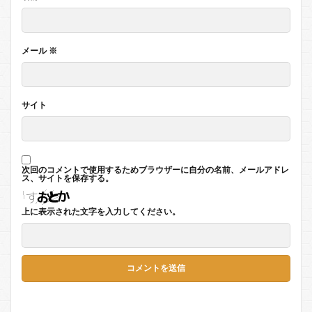
メール
※
サイト
次回のコメントで使用するためブラウザーに自分の名前、メールアドレ
ス、サイトを保存する。
上に表示された文字を入力してください。