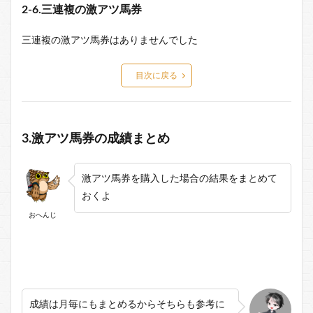
2-6.三連複の激アツ馬券
三連複の激アツ馬券はありませんでした
目次に戻る
3.激アツ馬券の成績まとめ
激アツ馬券を購入した場合の結果をまとめて
おくよ
おへんじ
成績は月毎にもまとめるからそちらも参考に