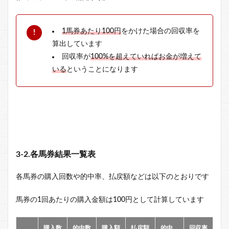
1馬券あたり100円
をかけた場合の回収率を
算出しています
回収率が
100%を超えていればお金が増えて
いる
ということになります
3-2.各馬券結果一覧表
各馬券の購入回数や的中率、払戻額などは以下のとおりです
馬券の1回あたりの購入金額は100円として計算しています
購入数
的中数
購入額
払戻額
的中
回収率