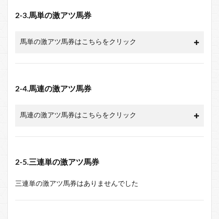
2-3.馬単の激アツ馬券
馬単の激アツ馬券はこちらをクリック
2-4.馬連の激アツ馬券
馬連の激アツ馬券はこちらをクリック
2-5.三連単の激アツ馬券
三連単の激アツ馬券はありませんでした