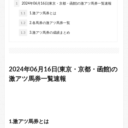
1
2024年06月16日(東京・京都・函館)の激アツ馬券一覧速報
1.1
1.激アツ馬券とは
1.2
2.各馬券の激アツ馬券一覧
1.3
3.激アツ馬券の成績まとめ
2024年06月16日(東京・京都・函館)の
激アツ馬券一覧速報
1.激アツ馬券とは