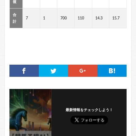
複
合
7
1
700
110
14.3
15.7
計
最新情報をチェックしよう！